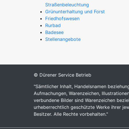
Straßenbeleuchtung
Grünunterhaltung und Forst
Friedhofswesen
Rurbad
Badesee
Stellenangebote
© Dürener Service Betrieb
"Sämtlicher Inhalt, Handelsnamen beziehun
Aufmachungen, Warenzeichen, Illustratione
verbundene Bilder sind Warenzeichen bezi
urheberrechtlich geschützte Werke ihrer jew
Besitzer. Alle Rechte vorbehalten."