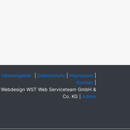
Hinweisgeber
|
Datenschutz
|
Impressum
|
Kontakt
|
Webdesign WST Web Serviceteam GmbH &
Co. KG |
Admin