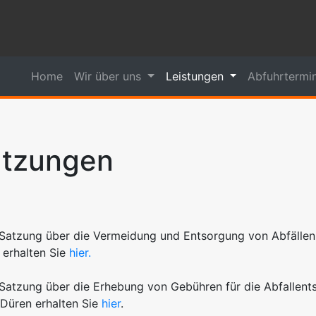
Home
Wir über uns
Leistungen
Abfuhrtermi
tzungen
Satzung über die Vermeidung und Entsorgung von Abfällen 
 erhalten Sie
hier.
Satzung über die Erhebung von Gebühren für die Abfallent
 Düren erhalten Sie
hier
.