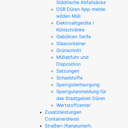
Städtische Abfallsäcke
DSB Düren App-melde
wilden Müll
Elektroaltgeräte /
Kühlschränke
Gebühren Tarife
Glascontainer
Grünschnitt
Müllabfuhr und
Disposition
Satzungen
Schadstoffe
Sperrgutentsorgung
Sperrgutanmeldung für
das Stadtgebiet Düren
Wertstoffcenter
Zusatzleistungen
Containerdienst
Straßen-/Kanalunterh.