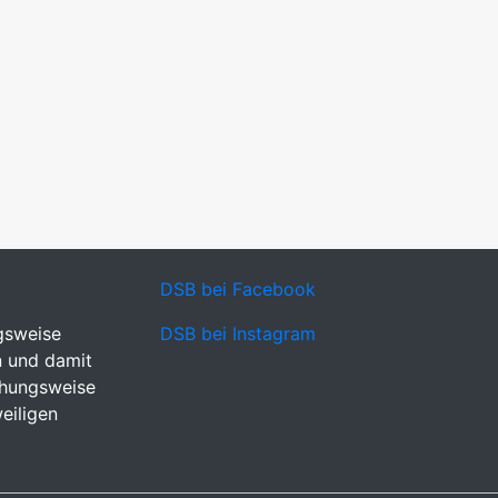
DSB bei Facebook
gsweise
DSB bei Instagram
n und damit
ehungsweise
eiligen