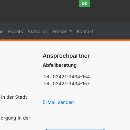
OK
ne
Events
Aktuelles
Presse
Kontakt
Ansprechpartner
Abfallberatung
Tel.: 02421-9434-154
Tel.: 02421-9434-157
in der Stadt
E-Mail senden
sorgung in der